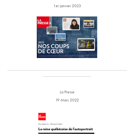
1er janvier 2023
_________________________________________________________
_______________________
La Presse
19 Mars 2022