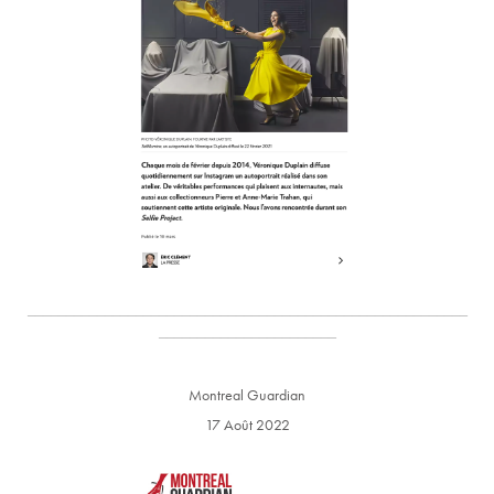
_________________________________________________________
_______________________
Montreal Guardian
17 Août 2022