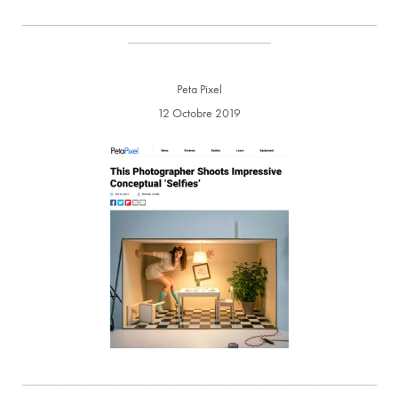
_________________________________________________________
_______________________
Peta Pixel
12 Octobre 2019
_________________________________________________________
_______________________