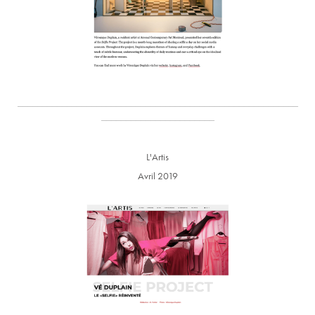
_________________________________________________________
_______________________
L'Artis
Avril 2019