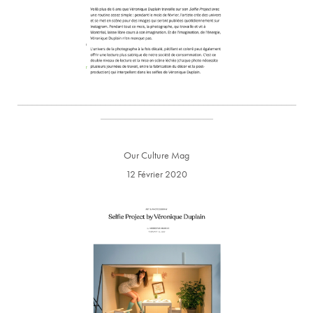
_________________________________________________________
_______________________
Our Culture Mag
12 Février 2020