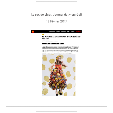
Le sac de chips (Journal de Montréal)
18 Février 2017
_________________________________________________________
_______________________