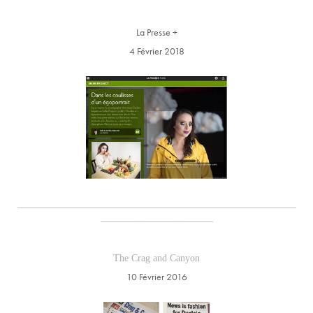
La Presse +
4 Février 2018
_________________________________________________________
_______________________
The Crag and Canyon
10 Février 2016