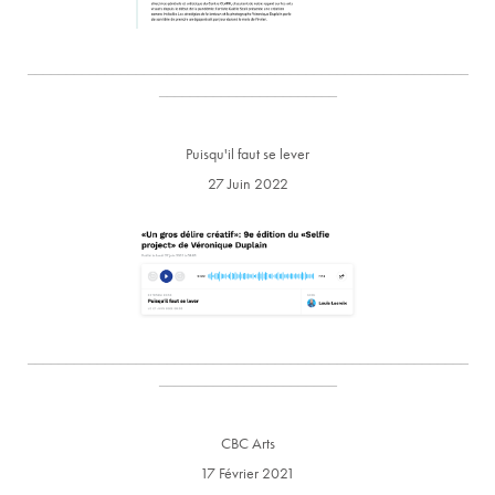
_________________________________________________________
_______________________
Puisqu'il faut se lever
27 Juin 2022
_________________________________________________________
_______________________
CBC Arts
17 Février 2021